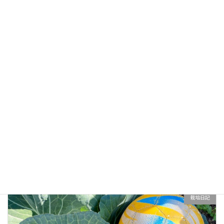
栽培日記
毎朝野菜ジュースで消費されるにんじんとパプリカ。それぞ
れ1個1本ずつがジュースになる。有機栽培で農薬不使用の、
とれたての野菜で作るジュースは、酵素も栄養も満点。
2020年12月13日
栽培日記