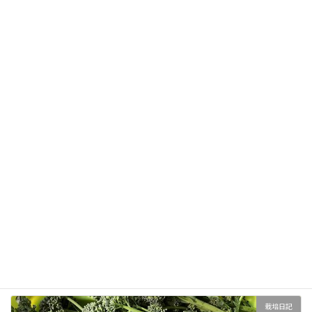
2019年5月2日
栽培日記
菜の花は豚肉によく合う。ベーコンもスパムでも。畑では黄
色い花が満開。まもなく終わりの季節。
2019年5月2日
栽培日記