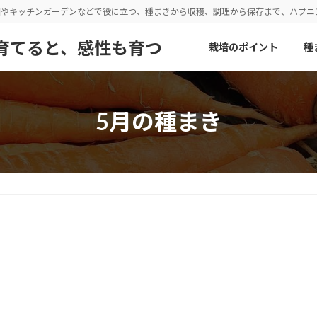
園やキッチンガーデンなどで役に立つ、種まきから収穫、調理から保存まで、ハプ
野菜を育てると、感性も育つ
栽培のポイント
種
5月の種まき