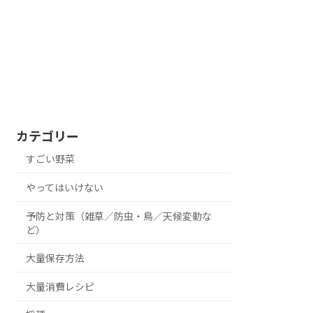
カテゴリー
すごい野菜
やってはいけない
予防と対策（雑草／防虫・鳥／天候変動な
ど）
大量保存方法
大量消費レシピ