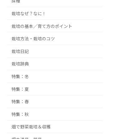
採種
栽培なぜ？なに！
栽培の基本／育て方のポイント
栽培方法・栽培のコツ
栽培日記
栽培辞典
特集：冬
特集：夏
特集：春
特集：秋
畑で野菜栽培＆収穫