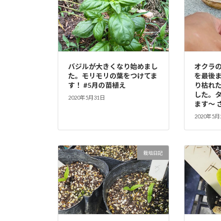
バジルが大きくなり始めまし
オクラの
た。モリモリの葉をつけてま
を最後
す！ #5月の苗植え
り枯れ
した。
2020年5月31日
ます〜 
2020年5月
栽培日記