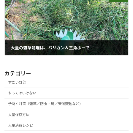
大量の雑草処理は、バリカン＆三角ホーで
2020年8月12日
カテゴリー
すごい野菜
やってはいけない
予防と対策（雑草／防虫・鳥／天候変動など）
大量保存方法
大量消費レシピ