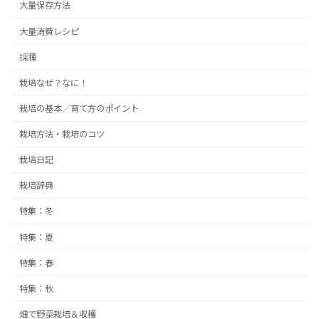
大量保存方法
大量消費レシピ
採種
栽培なぜ？なに！
栽培の基本／育て方のポイント
栽培方法・栽培のコツ
栽培日記
栽培辞典
特集：冬
特集：夏
特集：春
特集：秋
畑で野菜栽培＆収穫