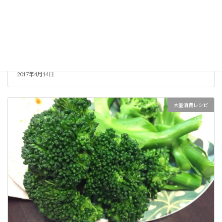
チューリップは切った方が来年も花が咲くとのこと。そのま
ま植えてても寿命は一緒だから切って花瓶で楽しもう。
2017年4月14日
大量消費レシピ