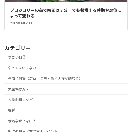
ブロッコリーの茹で時間は３分。でも収穫する時期や部位に
よって変わる
2017年1月21日
カテゴリー
すごい野菜
やってはいけない
予防と対策（雑草／防虫・鳥／天候変動など）
大量保存方法
大量消費レシピ
採種
栽培なぜ？なに！
栽培の基本／育て方のポイント