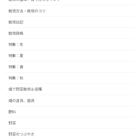
栽培方法・栽培のコツ
栽培日記
栽培辞典
特集：冬
特集：夏
特集：春
特集：秋
畑で野菜栽培＆収穫
畑の道具、器具
肥料
野菜
野菜のつぶやき