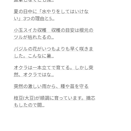
夏の日中に「水やりをしてはいけな
い」3つの理由と5...
小玉スイカ収穫 収穫の目安は根元の
ツルが枯れたるの...
バジルの花がいつもよりも早く咲きま
した。こんなに暑...
オクラは一本立てで育てる。しかし突
然、オクラではな...
突然の激しい雨から、種や苗を守る
枝豆(大豆)が順調に育っています。摘芯
もしたので間...