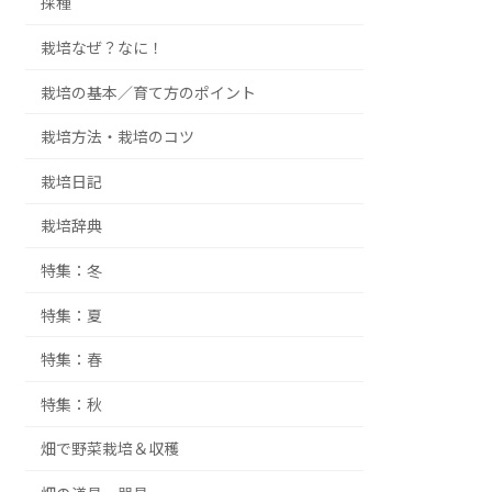
採種
栽培なぜ？なに！
栽培の基本／育て方のポイント
栽培方法・栽培のコツ
栽培日記
栽培辞典
特集：冬
特集：夏
特集：春
特集：秋
畑で野菜栽培＆収穫