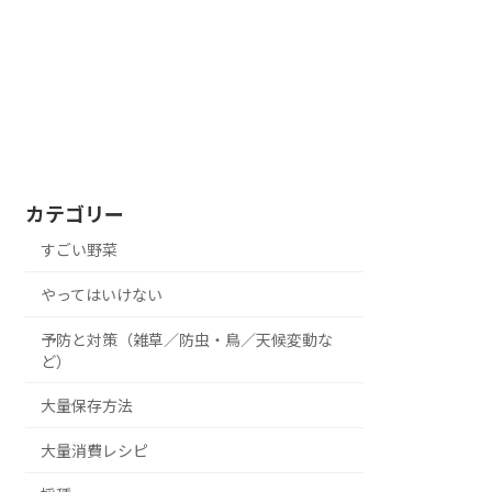
カテゴリー
すごい野菜
やってはいけない
予防と対策（雑草／防虫・鳥／天候変動な
ど）
大量保存方法
大量消費レシピ