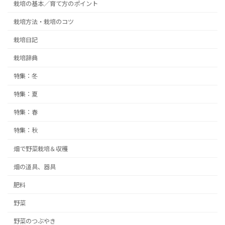
栽培の基本／育て方のポイント
栽培方法・栽培のコツ
栽培日記
栽培辞典
特集：冬
特集：夏
特集：春
特集：秋
畑で野菜栽培＆収穫
畑の道具、器具
肥料
野菜
野菜のつぶやき