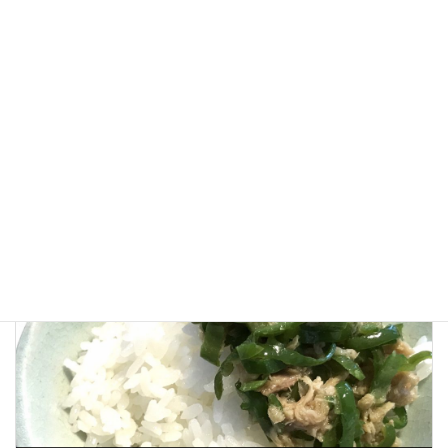
剪定をした部分で根が伸びるのは楽しみですね。
これでまたアジサイ（紫陽花）が増えると思うと楽しみです。
栽培日記
カテゴリー
6月の整枝・剪定
7月の整枝・剪定
タグ
アジサイ（紫陽花）
剪定
前の記事