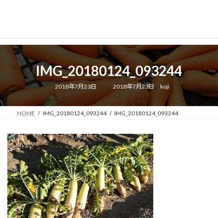
IMG_20180124_093244
最
2018年7月23日
2018年7月23日
koji
終
更
新
日
HOME
IMG_20180124_093244
IMG_20180124_093244
時
: