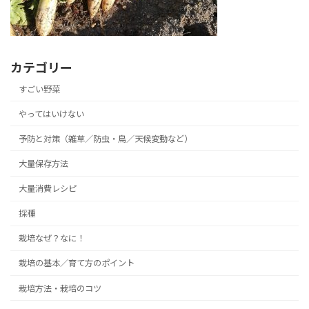
カテゴリー
すごい野菜
やってはいけない
予防と対策（雑草／防虫・鳥／天候変動など）
大量保存方法
大量消費レシピ
採種
栽培なぜ？なに！
栽培の基本／育て方のポイント
栽培方法・栽培のコツ