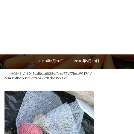
60431d8c16828dffa6a77df7be1
9917f
最
2018年5月18日
2018年5月18日
終
更
新
HOME
60431d8c16828dffa6a77df7be19917f
日
60431d8c16828dffa6a77df7be19917f
時
: