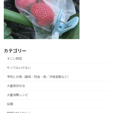
カテゴリー
すごい野菜
やってはいけない
予防と対策（雑草／防虫・鳥／天候変動など）
大量保存方法
大量消費レシピ
採種