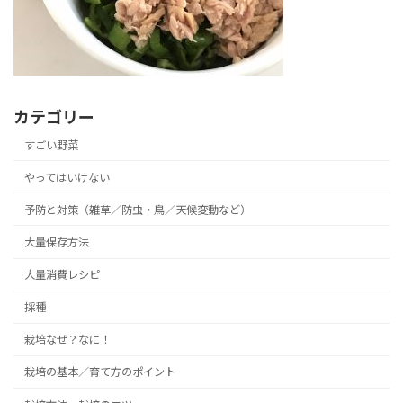
カテゴリー
すごい野菜
やってはいけない
予防と対策（雑草／防虫・鳥／天候変動など）
大量保存方法
大量消費レシピ
採種
栽培なぜ？なに！
栽培の基本／育て方のポイント