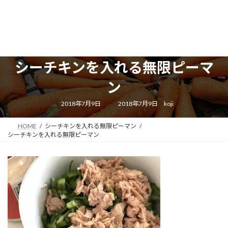
シーチキンを入れる無限ピーマ
ン
最
2018年7月9日
2018年7月9日
koji
終
更
新
HOME
シーチキンを入れる無限ピーマン
日
時
シーチキンを入れる無限ピーマン
: