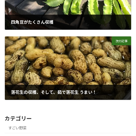
四角豆がたくさん収穫
2017年10月1日
次の記事
落花生の収穫、そして、茹で落花生 うまい！
2017年10月20日
カテゴリー
すごい野菜