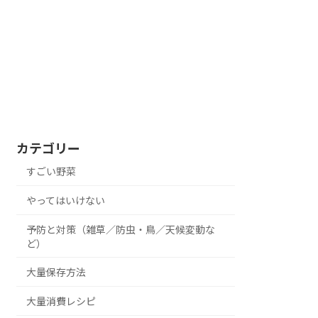
カテゴリー
すごい野菜
やってはいけない
予防と対策（雑草／防虫・鳥／天候変動な
ど）
大量保存方法
大量消費レシピ