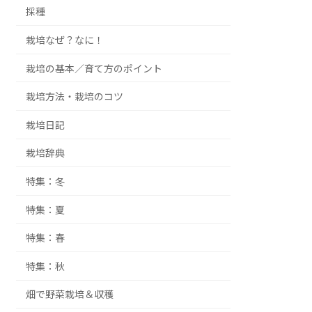
採種
栽培なぜ？なに！
栽培の基本／育て方のポイント
栽培方法・栽培のコツ
栽培日記
栽培辞典
特集：冬
特集：夏
特集：春
特集：秋
畑で野菜栽培＆収穫