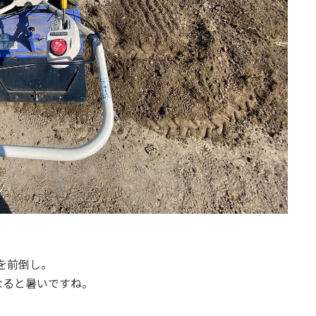
を前倒し。
なると暑いですね。