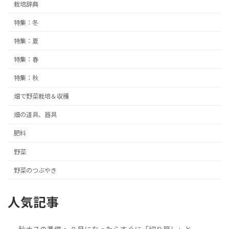
栽培辞典
特集：冬
特集：夏
特集：春
特集：秋
畑で野菜栽培＆収穫
畑の道具、器具
肥料
野菜
野菜のつぶやき
人気記事