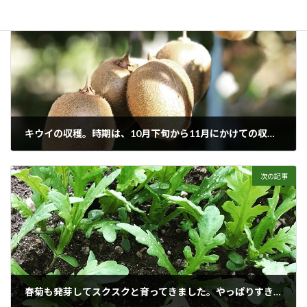
前の記事
キウイの収穫。時期は、10月下旬から11月にかけての収穫。
2018年11月3日
次の記事
春菊も発芽してスクスクと育ってきました。やっぱりすき焼きや鍋のアクセントに欠かせませんよね。