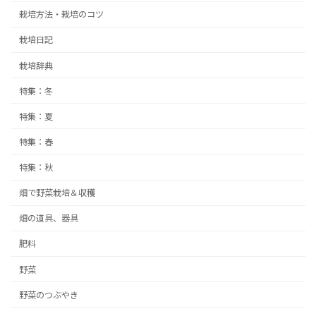
栽培方法・栽培のコツ
栽培日記
栽培辞典
特集：冬
特集：夏
特集：春
特集：秋
畑で野菜栽培＆収穫
畑の道具、器具
肥料
野菜
野菜のつぶやき