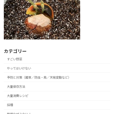
カテゴリー
すごい野菜
やってはいけない
予防と対策（雑草／防虫・鳥／天候変動など）
大量保存方法
大量消費レシピ
採種