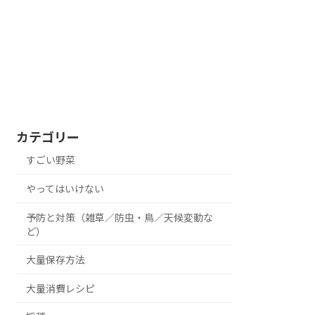
カテゴリー
すごい野菜
やってはいけない
予防と対策（雑草／防虫・鳥／天候変動な
ど）
大量保存方法
大量消費レシピ