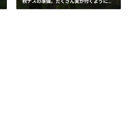
秋ナスの準備。たくさん実が付くように→ナスの切り戻しは、8月に入ってからすぐに
2020年8月10日