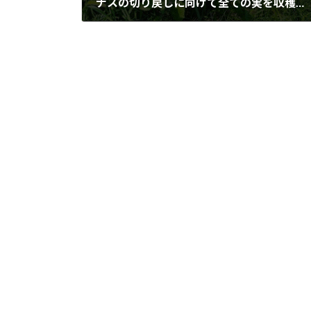
ナスの切り戻しに向けて全ての実を収穫。しばらく食卓はナス祭り。
2020年8月9日