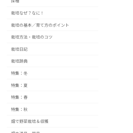
採種
栽培なぜ？なに！
栽培の基本／育て方のポイント
栽培方法・栽培のコツ
栽培日記
栽培辞典
特集：冬
特集：夏
特集：春
特集：秋
畑で野菜栽培＆収穫