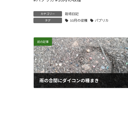
栽培日記
カテゴリー
10月の収穫
パプリカ
タグ
前の記事
雨の合間にダイコンの種まき
2018年10月4日