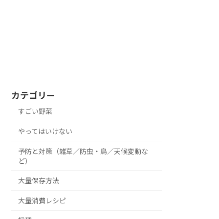
カテゴリー
すごい野菜
やってはいけない
予防と対策（雑草／防虫・鳥／天候変動な
ど）
大量保存方法
大量消費レシピ