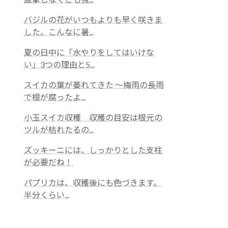
バジルの花がいつもよりも早く咲きま
した。こんなに暑...
夏の日中に「水やりをしてはいけな
い」3つの理由と5...
スイカの葉が萎れてきた 〜梅雨の長雨
で根が腐ったよ...
小玉スイカ収穫 収穫の目安は根元の
ツルが枯れたるの...
ズッキーニには、しっかりとした支柱
が必要だね！
パプリカは、収穫後にも色づきます。
半分くらい...