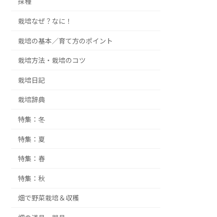
採種
栽培なぜ？なに！
栽培の基本／育て方のポイント
栽培方法・栽培のコツ
栽培日記
栽培辞典
特集：冬
特集：夏
特集：春
特集：秋
畑で野菜栽培＆収穫