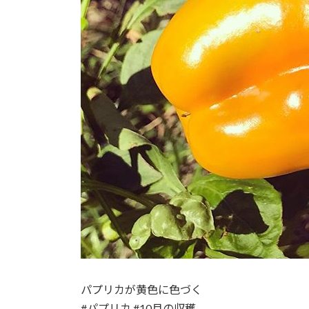
パプリカが黄色に色づく
#パプリカ #10月の収穫