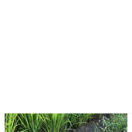
栽培日記
カテゴリー
きゅうり
ナス
タグ
前の記事