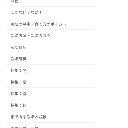
採種
栽培なぜ？なに！
栽培の基本／育て方のポイント
栽培方法・栽培のコツ
栽培日記
栽培辞典
特集：冬
特集：夏
特集：春
特集：秋
畑で野菜栽培＆収穫