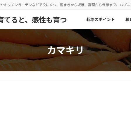
園やキッチンガーデンなどで役に立つ、種まきから収穫、調理から保存まで、ハプ
野菜を育てると、感性も育つ
栽培のポイント
種
カマキリ