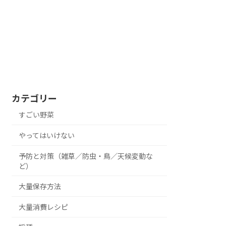
カテゴリー
すごい野菜
やってはいけない
予防と対策（雑草／防虫・鳥／天候変動な
ど）
大量保存方法
大量消費レシピ