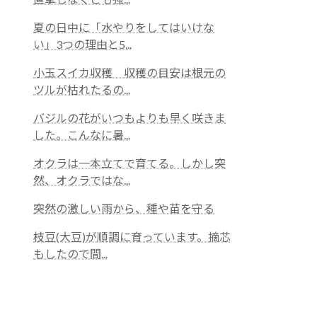
夏の日中に「水やりをしてはいけな
い」3つの理由と5...
小玉スイカ収穫 収穫の目安は根元の
ツルが枯れたるの...
バジルの花がいつもよりも早く咲きま
した。こんなに暑...
オクラは一本立てで育てる。しかし突
然、オクラではな...
突然の激しい雨から、種や苗を守る
枝豆(大豆)が順調に育っています。摘芯
もしたので間...