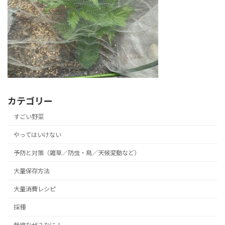
カテゴリー
すごい野菜
やってはいけない
予防と対策（雑草／防虫・鳥／天候変動など）
大量保存方法
大量消費レシピ
採種