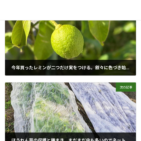
前の記事
今年買ったレミンが二つだけ実をつける。叙々に色づき始めてきた。
2019年11月10日
次の記事
ほうれん草の収穫と種まき。まだまだ虫も多いのでネットが必須。隣では不織布で覆って保湿し発芽を待つほうれん草。