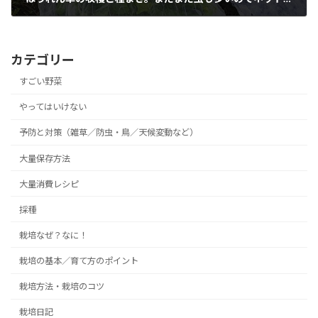
2019年11月10日
カテゴリー
すごい野菜
やってはいけない
予防と対策（雑草／防虫・鳥／天候変動など）
大量保存方法
大量消費レシピ
採種
栽培なぜ？なに！
栽培の基本／育て方のポイント
栽培方法・栽培のコツ
栽培日記