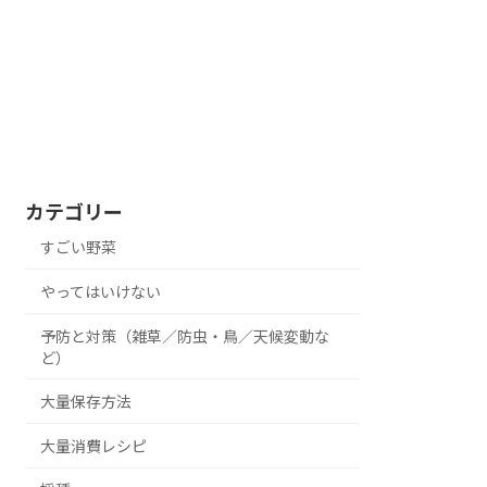
カテゴリー
すごい野菜
やってはいけない
予防と対策（雑草／防虫・鳥／天候変動な
ど）
大量保存方法
大量消費レシピ