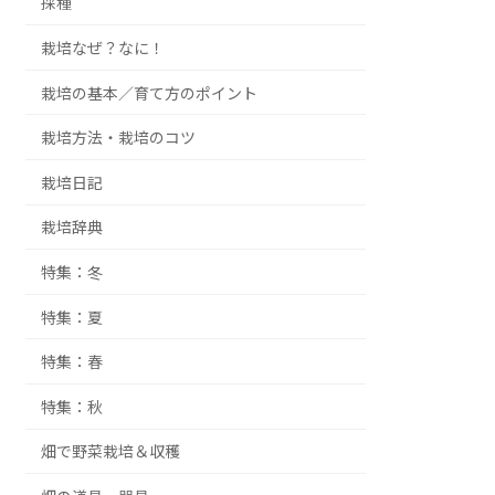
採種
栽培なぜ？なに！
栽培の基本／育て方のポイント
栽培方法・栽培のコツ
栽培日記
栽培辞典
特集：冬
特集：夏
特集：春
特集：秋
畑で野菜栽培＆収穫