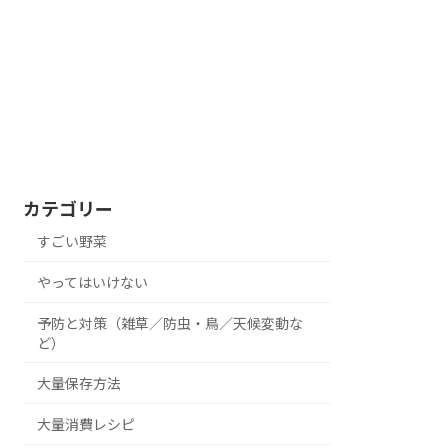
カテゴリー
すごい野菜
やってはいけない
予防と対策（雑草／防虫・鳥／天候変動な
ど）
大量保存方法
大量消費レシピ