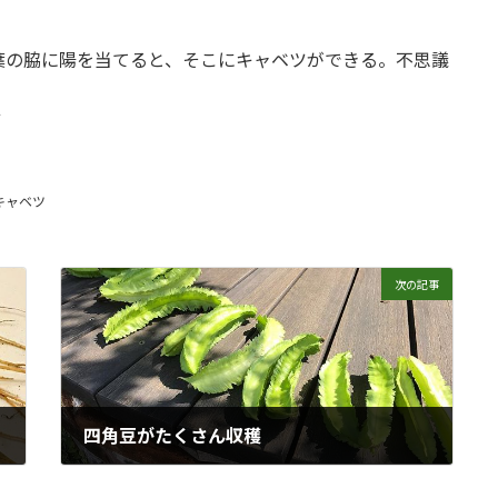
葉の脇に陽を当てると、そこにキャベツができる。不思議
ツ
キャベツ
次の記事
四角豆がたくさん収穫
2017年10月1日