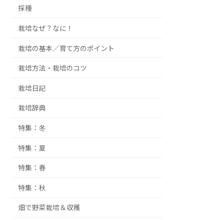
採種
栽培なぜ？なに！
栽培の基本／育て方のポイント
栽培方法・栽培のコツ
栽培日記
栽培辞典
特集：冬
特集：夏
特集：春
特集：秋
畑で野菜栽培＆収穫