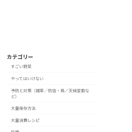
カテゴリー
すごい野菜
やってはいけない
予防と対策（雑草／防虫・鳥／天候変動な
ど）
大量保存方法
大量消費レシピ