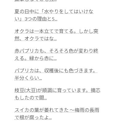
夏の日中に「水やりをしてはいけな
い」3つの理由と5...
オクラは一本立てで育てる。しかし突
然、オクラではな...
赤パプリカも、そろそろ色が変わり終
える。緑から赤に...
パプリカは、収穫後にも色づきます。
半分くらい...
枝豆(大豆)が順調に育っています。摘芯
もしたので間...
スイカの葉が萎れてきた 〜梅雨の長雨
で根が腐ったよ...