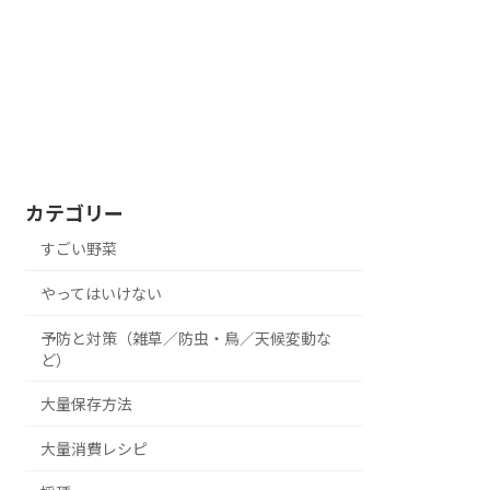
カテゴリー
すごい野菜
やってはいけない
予防と対策（雑草／防虫・鳥／天候変動な
ど）
大量保存方法
大量消費レシピ