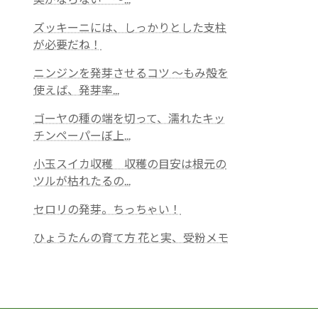
ズッキーニには、しっかりとした支柱
が必要だね！
ニンジンを発芽させるコツ ～もみ殻を
使えば、発芽率...
ゴーヤの種の端を切って、濡れたキッ
チンペーパーぼ上...
小玉スイカ収穫 収穫の目安は根元の
ツルが枯れたるの...
セロリの発芽。ちっちゃい！
ひょうたんの育て方 花と実、受粉メモ