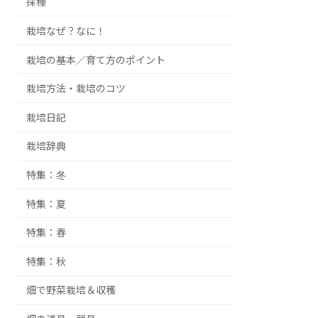
採種
栽培なぜ？なに！
栽培の基本／育て方のポイント
栽培方法・栽培のコツ
栽培日記
栽培辞典
特集：冬
特集：夏
特集：春
特集：秋
畑で野菜栽培＆収穫