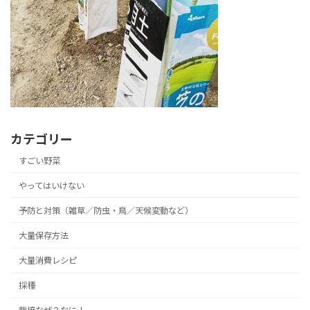
カテゴリー
すごい野菜
やってはいけない
予防と対策（雑草／防虫・鳥／天候変動など）
大量保存方法
大量消費レシピ
採種