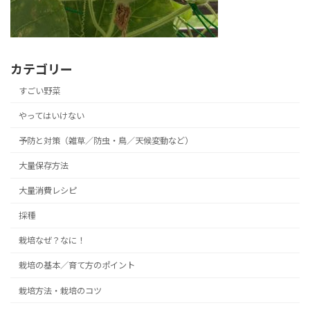
カテゴリー
すごい野菜
やってはいけない
予防と対策（雑草／防虫・鳥／天候変動など）
大量保存方法
大量消費レシピ
採種
栽培なぜ？なに！
栽培の基本／育て方のポイント
栽培方法・栽培のコツ